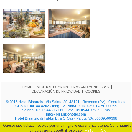
HOME
GENERAL BOOKING TERMS AND CONDITIONS
DECLARACIÓN DE PRIVACIDAD
COOKIES
© 2016
Hotel Bisanzio
- Via Salara 30, 48121 - Ravenna (RA) - Coordinate
GPS: lat.
lat. 44.4202 - long. 12.19864
- CIR: 039014-AL-00055
Telefono: +39
0544 217111
- Fax: +39
0544 32539
E-mail:
info@bisanziohotel.com
Hotel Bisanzio
di Fabbri D. & C. Sas - Partita IVA: 00009500398
Questo sito utilizza i cookie per una migliore esperienza utente. Continuando
la navigazione accetti il loro uso.
+Info
OK