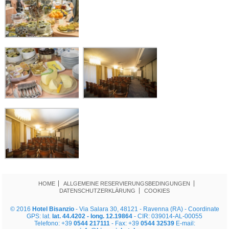
HOME
ALLGEMEINE RESERVIERUNGSBEDINGUNGEN
DATENSCHUTZERKLÄRUNG
COOKIES
© 2016
Hotel Bisanzio
- Via Salara 30, 48121 - Ravenna (RA) - Coordinate
GPS: lat.
lat. 44.4202 - long. 12.19864
- CIR: 039014-AL-00055
Telefono: +39
0544 217111
- Fax: +39
0544 32539
E-mail: