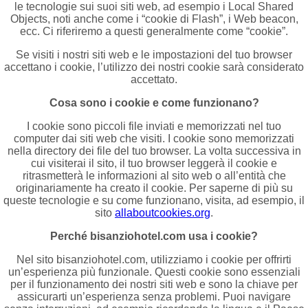
le tecnologie sui suoi siti web, ad esempio i Local Shared
Objects, noti anche come i “cookie di Flash”, i Web beacon,
ecc. Ci riferiremo a questi generalmente come “cookie”.
Se visiti i nostri siti web e le impostazioni del tuo browser
accettano i cookie, l’utilizzo dei nostri cookie sarà considerato
accettato.
Cosa sono i cookie e come funzionano?
I cookie sono piccoli file inviati e memorizzati nel tuo
computer dai siti web che visiti. I cookie sono memorizzati
nella directory dei file del tuo browser. La volta successiva in
cui visiterai il sito, il tuo browser leggerà il cookie e
ritrasmetterà le informazioni al sito web o all’entità che
originariamente ha creato il cookie. Per saperne di più su
queste tecnologie e su come funzionano, visita, ad esempio, il
sito
allaboutcookies.org
.
Perché bisanziohotel.com usa i cookie?
Nel sito bisanziohotel.com, utilizziamo i cookie per offrirti
un’esperienza più funzionale. Questi cookie sono essenziali
per il funzionamento dei nostri siti web e sono la chiave per
assicurarti un’esperienza senza problemi. Puoi navigare