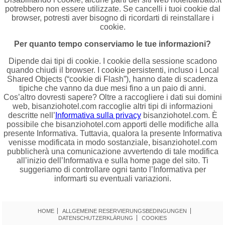
potrebbero non essere utilizzate. Se cancelli i tuoi cookie dal
browser, potresti aver bisogno di ricordarti di reinstallare i
cookie.
Per quanto tempo conserviamo le tue informazioni?
Dipende dai tipi di cookie. I cookie della sessione scadono
quando chiudi il browser. I cookie persistenti, incluso i Local
Shared Objects (“cookie di Flash”), hanno date di scadenza
tipiche che vanno da due mesi fino a un paio di anni.
Cos’altro dovresti sapere? Oltre a raccogliere i dati sui domini
web, bisanziohotel.com raccoglie altri tipi di informazioni
descritte nell’
Informativa sulla privacy
bisanziohotel.com. È
possibile che bisanziohotel.com apporti delle modifiche alla
presente Informativa. Tuttavia, qualora la presente Informativa
venisse modificata in modo sostanziale, bisanziohotel.com
pubblicherà una comunicazione avvertendo di tale modifica
all’inizio dell’Informativa e sulla home page del sito. Ti
suggeriamo di controllare ogni tanto l’Informativa per
informarti su eventuali variazioni.
HOME
ALLGEMEINE RESERVIERUNGSBEDINGUNGEN
DATENSCHUTZERKLÄRUNG
COOKIES