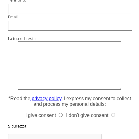
Telefono:
Email:
La tua richiesta:
*Read the
privacy policy
, I express my consent to collect
and process my personal details:
I give consent
I don't give consent
Sicurezza: