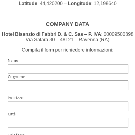
Latitude
: 44,420200 –
Longitude
: 12,198640
COMPANY DATA
Hotel Bisanzio di Fabbri D. & C. Sas
–
P. IVA
: 00009500398
Via Salara 30 – 48121 – Ravenna (RA)
Compila il form per richiedere informazioni:
Name
Cognome
Indirizzo:
Città